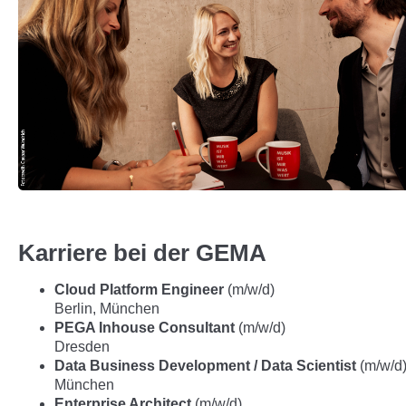
Karriere bei der GEMA
Cloud Platform Engineer
(m/w/d)
Berlin, München
PEGA Inhouse Consultant
(m/w/d)
Dresden
Data Business Development / Data Scientist
(m/w/d
München
Enterprise Architect
(m/w/d)